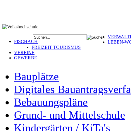
VERWALT
FISCHACH
LEBEN-W
FREIZEIT-TOURISMUS
VEREINE
GEWERBE
Bauplätze
Digitales Bauantragsverf
Bebauungspläne
Grund- und Mittelschule
Kindergärten / KiTa's