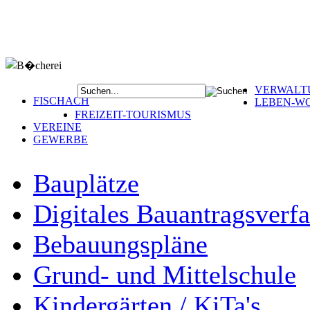
VERWALT
FISCHACH
LEBEN-W
FREIZEIT-TOURISMUS
VEREINE
GEWERBE
Bauplätze
Digitales Bauantragsverf
Bebauungspläne
Grund- und Mittelschule
Kindergärten / KiTa's