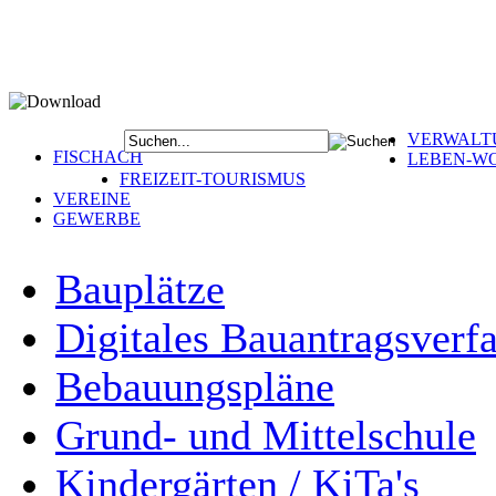
VERWALT
FISCHACH
LEBEN-W
FREIZEIT-TOURISMUS
VEREINE
GEWERBE
Bauplätze
Digitales Bauantragsverf
Bebauungspläne
Grund- und Mittelschule
Kindergärten / KiTa's