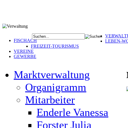
VERWALT
FISCHACH
LEBEN-W
FREIZEIT-TOURISMUS
VEREINE
GEWERBE
Marktverwaltung
Organigramm
Mitarbeiter
Enderle Vanessa
Forster Julia