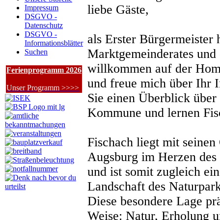
liebe Gäste,
Impressum
DSGVO -
Datenschutz
DSGVO -
als Erster Bürgermeister
Informationsblätter
Marktgemeinderates und 
Suchen
willkommen auf der Hom
Ferienprogramm 2026
und freue mich über Ihr I
Unser Programm >>>>
Sie einen Überblick über 
Kommune und lernen Fis
Fischach liegt mit seinen
Augsburg im Herzen des 
und ist somit zugleich ein
Landschaft des Naturpar
Diese besondere Lage prä
Weise: Natur, Erholung u