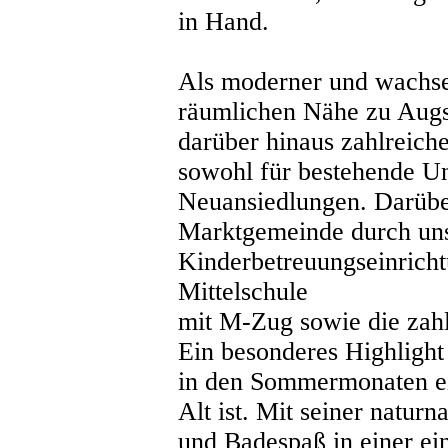
in Hand.
Als moderner und wachse
räumlichen Nähe zu Augs
darüber hinaus zahlreich
sowohl für bestehende U
Neuansiedlungen. Darüber
Marktgemeinde durch un
Kinderbetreuungseinrich
Mittelschule
mit M-Zug sowie die zahl
Ein besonderes Highlight 
in den Sommermonaten ein
Alt ist. Mit seiner natur
und Badespaß in einer e