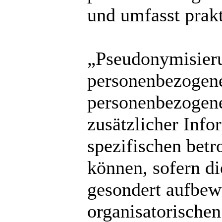
und umfasst prak
„Pseudonymisieru
personenbezogener
personenbezogen
zusätzlicher Info
spezifischen bet
können, sofern di
gesondert aufbew
organisatorische