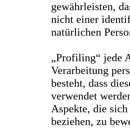
gewährleisten, d
nicht einer identi
natürlichen Pers
„Profiling“ jede 
Verarbeitung per
besteht, dass di
verwendet werden
Aspekte, die sich
beziehen, zu bew