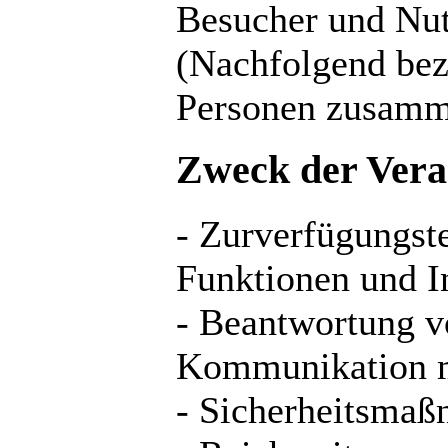
Besucher und Nut
(Nachfolgend bez
Personen zusamme
Zweck der Vera
- Zurverfügungste
Funktionen und In
- Beantwortung v
Kommunikation m
- Sicherheitsmaß