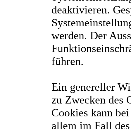
deaktivieren. Ge
Systemeinstellun
werden. Der Auss
Funktionseinschr
führen.
Ein genereller W
zu Zwecken des O
Cookies kann bei 
allem im Fall des