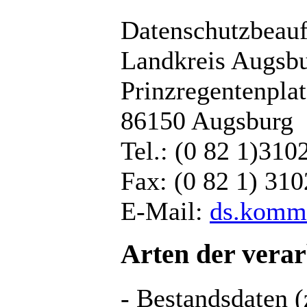
Datenschutzbeau
Landkreis Augsb
Prinzregentenplat
86150 Augsburg
Tel.: (0 82 1)310
Fax: (0 82 1) 31
E-Mail:
ds.kommu
Arten der verar
- Bestandsdaten 