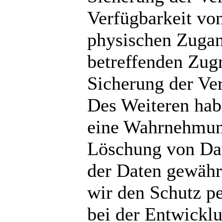
Verfügbarkeit vo
physischen Zugang
betreffenden Zugr
Sicherung der Ver
Des Weiteren habe
eine Wahrnehmung
Löschung von Da
der Daten gewährl
wir den Schutz p
bei der Entwickl