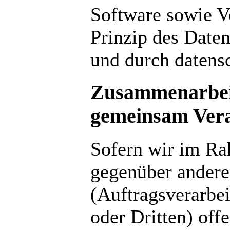
Software sowie V
Prinzip des Date
und durch datensc
Zusammenarbeit
gemeinsam Vera
Sofern wir im Ra
gegenüber ander
(Auftragsverarbe
oder Dritten) off