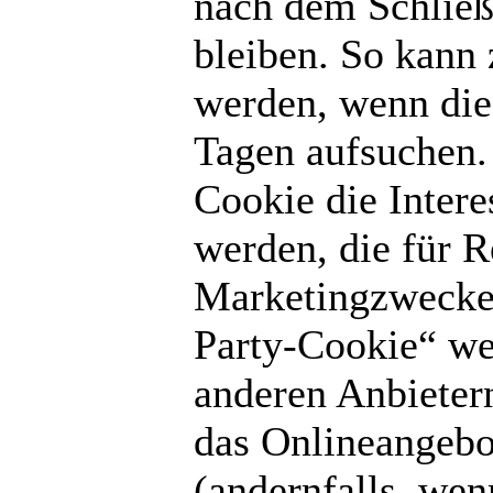
nach dem Schließ
bleiben. So kann 
werden, wenn die
Tagen aufsuchen.
Cookie die Intere
werden, die für 
Marketingzwecke 
Party-Cookie“ we
anderen Anbieter
das Onlineangebo
(andernfalls, wen