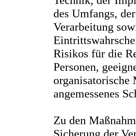
Technik, der Imp
des Umfangs, de
Verarbeitung sowi
Eintrittswahrsche
Risikos für die R
Personen, geeign
organisatorische
angemessenes Sch
Zu den Maßnahme
Sicherung der Ver