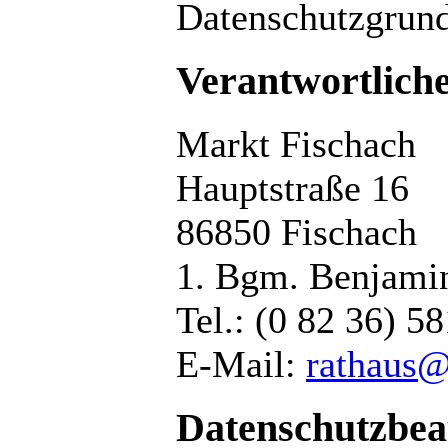
Datenschutzgrun
Verantwortlich
Markt Fischach
Hauptstraße 16
86850 Fischach
1. Bgm. Benjamin
Tel.: (0 82 36) 58
E-Mail:
rathaus@
Datenschutzbea