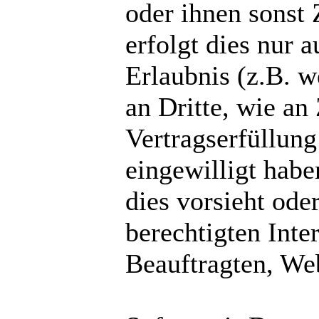
oder ihnen sonst 
erfolgt dies nur 
Erlaubnis (z.B. 
an Dritte, wie an 
Vertragserfüllung 
eingewilligt habe
dies vorsieht ode
berechtigten Inte
Beauftragten, Web