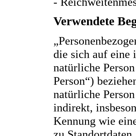
- Reichweitenme
Verwendete Begr
„Personenbezogen
die sich auf eine 
natürliche Person
Person“) beziehen
natürliche Person
indirekt, insbeso
Kennung wie ein
zu Standortdaten