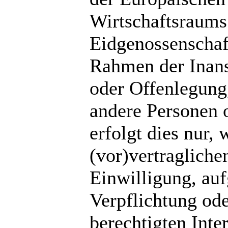
Wirtschaftsraums
Eidgenossenschaft
Rahmen der Inans
oder Offenlegung
andere Personen 
erfolgt dies nur,
(vor)vertragliche
Einwilligung, auf
Verpflichtung od
berechtigten Inte