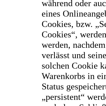
während oder auc
eines Onlineange
Cookies, bzw. „S
Cookies“, werden
werden, nachdem 
verlässt und sein
solchen Cookie ka
Warenkorbs in ei
Status gespeiche
„persistent“ werd