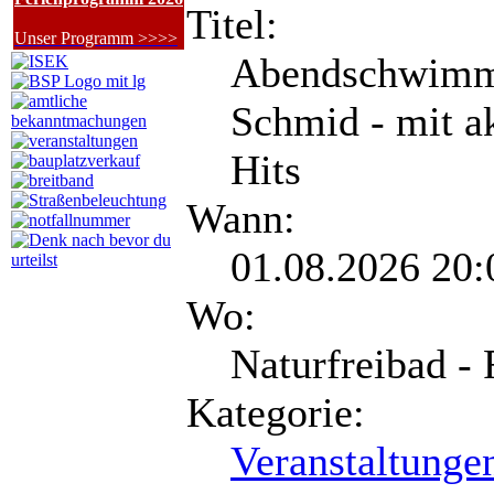
Titel:
Unser Programm >>>>
Abendschwimme
Schmid - mit a
Hits
Wann:
01.08.2026 20:
Wo:
Naturfreibad - 
Kategorie:
Veranstaltunge